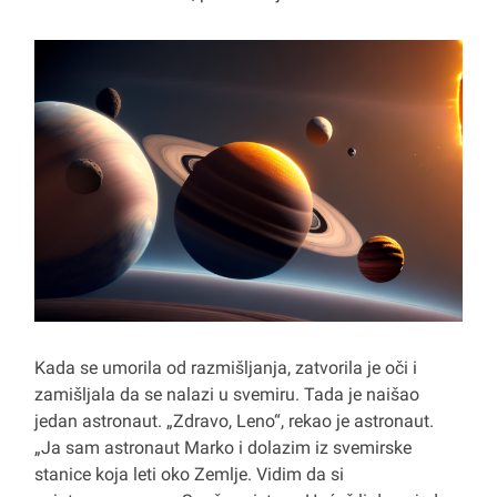
Kada se umorila od razmišljanja, zatvorila je oči i
zamišljala da se nalazi u svemiru. Tada je naišao
jedan astronaut. „Zdravo, Leno“, rekao je astronaut.
„Ja sam astronaut Marko i dolazim iz svemirske
stanice koja leti oko Zemlje. Vidim da si