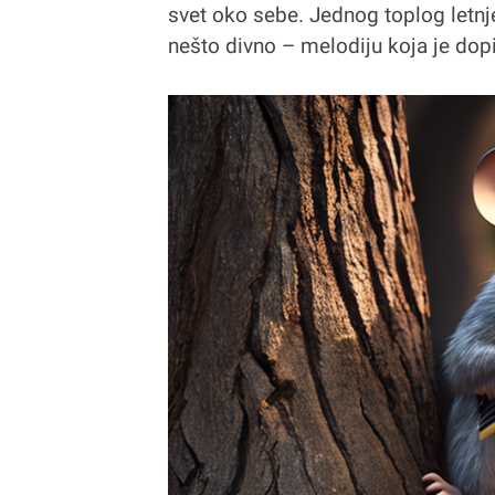
svet oko sebe. Jednog toplog letnje
nešto divno – melodiju koja je dop