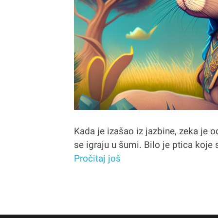
Kada je izašao iz jazbine, zeka je 
se igraju u šumi. Bilo je ptica koje
Pročitaj još