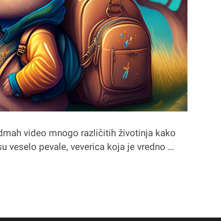
odmah video mnogo različitih životinja kako
 su veselo pevale, veverica koja je vredno …