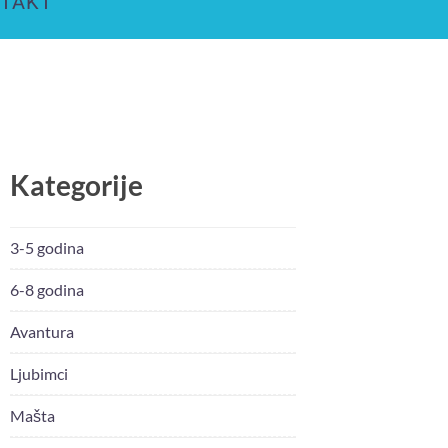
TAKT
Kategorije
3-5 godina
6-8 godina
Avantura
Ljubimci
Mašta