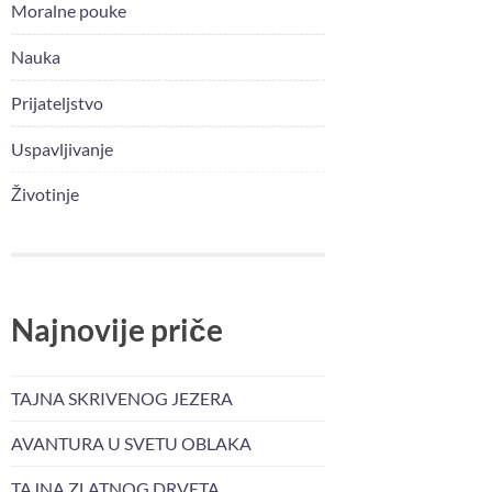
Moralne pouke
Nauka
Prijateljstvo
Uspavljivanje
Životinje
Najnovije priče
TAJNA SKRIVENOG JEZERA
AVANTURA U SVETU OBLAKA
TAJNA ZLATNOG DRVETA