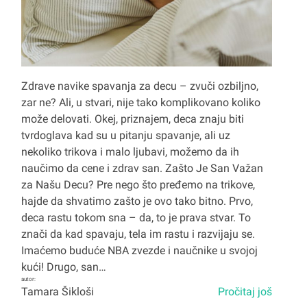
Zdrave navike spavanja za decu – zvuči ozbiljno,
zar ne? Ali, u stvari, nije tako komplikovano koliko
može delovati. Okej, priznajem, deca znaju biti
tvrdoglava kad su u pitanju spavanje, ali uz
nekoliko trikova i malo ljubavi, možemo da ih
naučimo da cene i zdrav san. Zašto Je San Važan
za Našu Decu? Pre nego što pređemo na trikove,
hajde da shvatimo zašto je ovo tako bitno. Prvo,
deca rastu tokom sna – da, to je prava stvar. To
znači da kad spavaju, tela im rastu i razvijaju se.
Imaćemo buduće NBA zvezde i naučnike u svojoj
kući! Drugo, san…
autor:
Tamara Šikloši
Pročitaj još