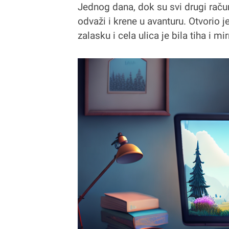
Jednog dana, dok su svi drugi računa
odvaži i krene u avanturu. Otvorio j
zalasku i cela ulica je bila tiha i mi