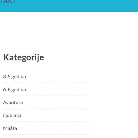
TAKT
Kategorije
3-5 godina
6-8 godina
Avantura
Ljubimci
Mašta