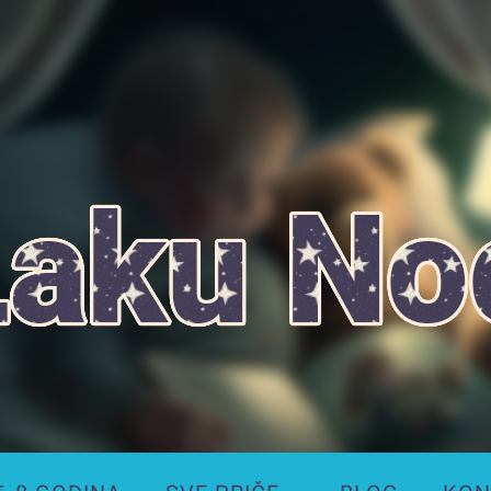
Laku
Noć