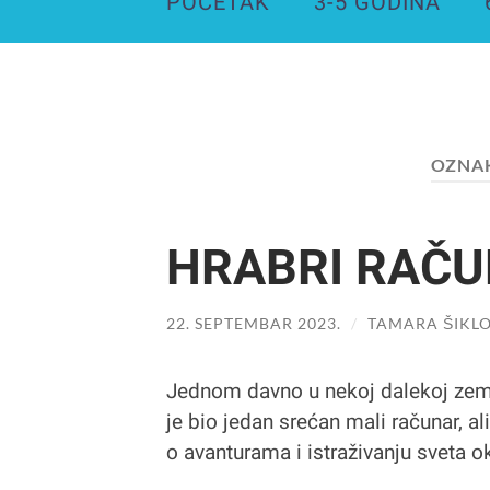
POČETAK
3-5 GODINA
OZNA
HRABRI RAČ
22. SEPTEMBAR 2023.
/
TAMARA ŠIKLO
Jednom davno u nekoj dalekoj zemlji
je bio jedan srećan mali računar, al
o avanturama i istraživanju sveta o