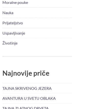
Moralne pouke
Nauka
Prijateljstvo
Uspavljivanje
Životinje
Najnovije priče
TAJNA SKRIVENOG JEZERA
AVANTURA U SVETU OBLAKA
TAJNA ZLATNOG DRVETA