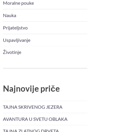
Moralne pouke
Nauka
Prijateljstvo
Uspavljivanje
Životinje
Najnovije priče
TAJNA SKRIVENOG JEZERA
AVANTURA U SVETU OBLAKA
TAJNA ZLATNOG DRVETA