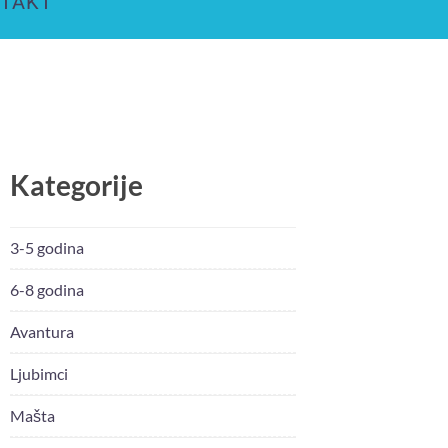
TAKT
Kategorije
3-5 godina
6-8 godina
Avantura
Ljubimci
Mašta