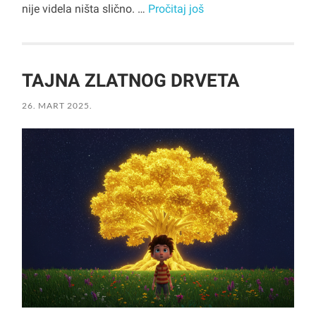
nije videla ništa slično. …
Pročitaj još
TAJNA ZLATNOG DRVETA
26. MART 2025.