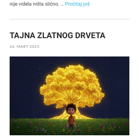
nije videla ništa slično. …
Pročitaj još
TAJNA ZLATNOG DRVETA
26. MART 2025.