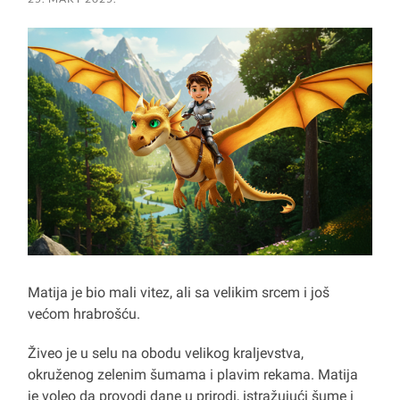
Matija je bio mali vitez, ali sa velikim srcem i još
većom hrabrošću.
Živeo je u selu na obodu velikog kraljevstva,
okruženog zelenim šumama i plavim rekama. Matija
je voleo da provodi dane u prirodi, istražujući šume i