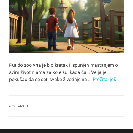
Put do zoo vrta je bio kratak i ispunjen maštanjem o
svim životinjama za koje su ikada čuli. Velja je
pokušao da se seti svake životinje na …
Pročitaj još
« STARIJI