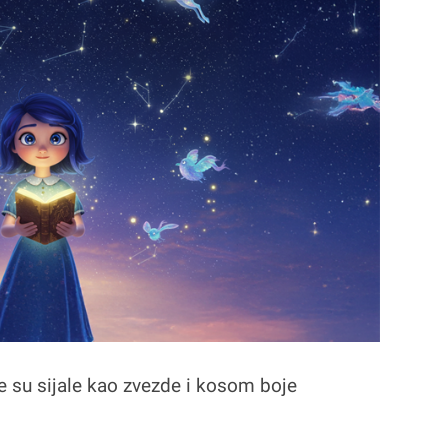
je su sijale kao zvezde i kosom boje