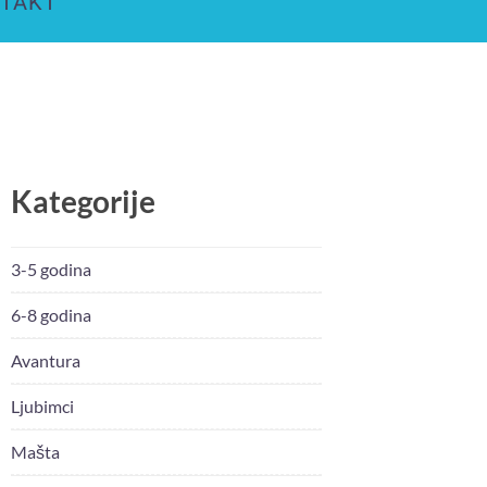
TAKT
Kategorije
3-5 godina
6-8 godina
Avantura
Ljubimci
Mašta