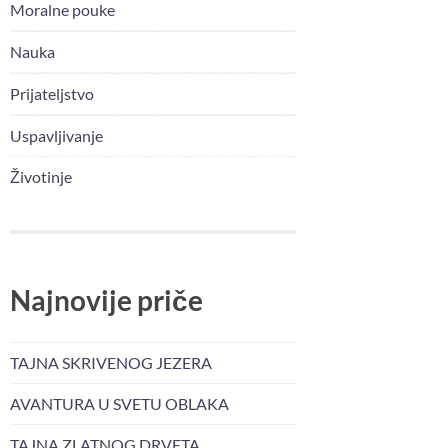
Moralne pouke
Nauka
Prijateljstvo
Uspavljivanje
Životinje
Najnovije priče
TAJNA SKRIVENOG JEZERA
AVANTURA U SVETU OBLAKA
TAJNA ZLATNOG DRVETA