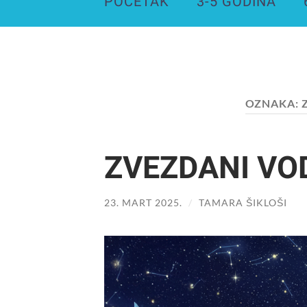
POČETAK
3-5 GODINA
OZNAKA:
ZVEZDANI VO
23. MART 2025.
/
TAMARA ŠIKLOŠI