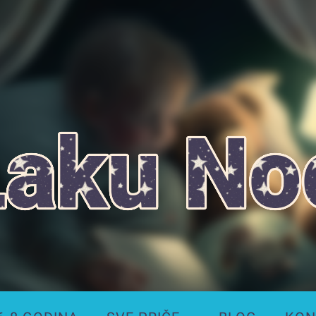
Laku
Noć