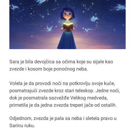
Sara je bila devojčica sa očima koje su sijale kao
zvezde i kosom boje ponoćnog neba.
Volela je da provodi noći na potkrovlju svoje kuće,
posmatrajući zvezde kroz stari teleskop. Jedne noći,
dok je posmatrala sazvežđe Velikog medveda,
primetila je da jedna zvezda treperi jače od ostalih.
Odjednom, zvezda je pala sa neba i sletela pravo u
Sarinu ruku.