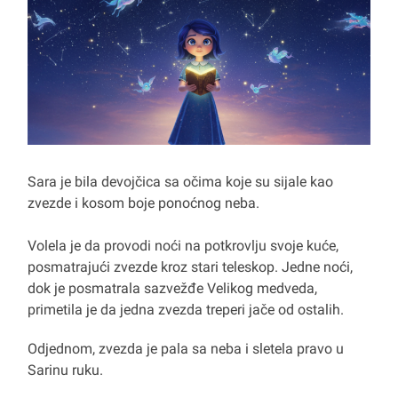
Sara je bila devojčica sa očima koje su sijale kao
zvezde i kosom boje ponoćnog neba.
Volela je da provodi noći na potkrovlju svoje kuće,
posmatrajući zvezde kroz stari teleskop. Jedne noći,
dok je posmatrala sazvežđe Velikog medveda,
primetila je da jedna zvezda treperi jače od ostalih.
Odjednom, zvezda je pala sa neba i sletela pravo u
Sarinu ruku.